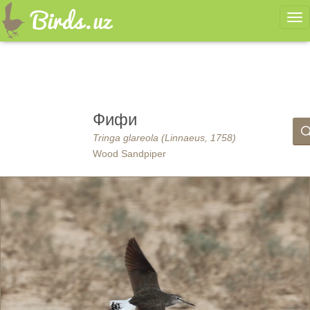
Ме
Фифи
Tringa glareola (Linnaeus, 1758)
Wood Sandpiper