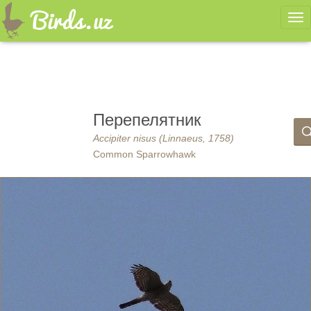
Ме
Перепелятник
Accipiter nisus (Linnaeus, 1758)
Common Sparrowhawk