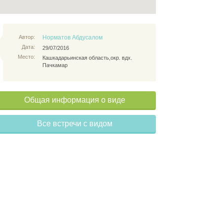
Автор:
Норматов Абдусалом
Дата:
29/07/2016
Место:
Кашкадарьинская область,окр. вдх.
Пачкамар
Общая информация о виде
Все встречи с видом