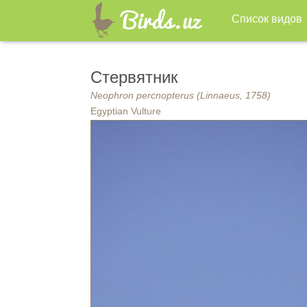
Список видов
Стервятник
Neophron percnopterus (Linnaeus, 1758)
Egyptian Vulture