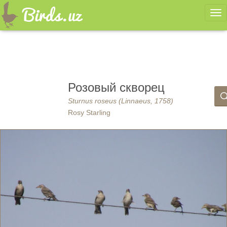
Ме
Розовый скворец
Sturnus roseus (Linnaeus, 1758)
Rosy Starling