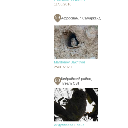
11/03/2016
59
Афросиаб. г. Самарканд
Mardonov Bakhtiyor
25/01/2020
Кибрайский район,
60
Тузель СВТ
Абдуллаева Елена