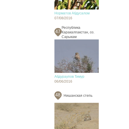
Норматов Абдусалом
07/08/2016
Республика
47
Каракалпакстан, оз.
Сарыкам
Абдураупов Тимур
06/06/2016
48
Нишанская степь