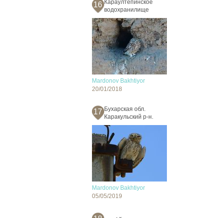
Караултепинское
16
водохранилище
Mardonov Bakhtiyor
20/01/2018
Бухарская обл.
17
Каракульский р-н.
Mardonov Bakhtiyor
05/05/2019