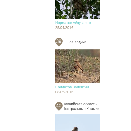
Норматов Абдусалом
25/04/2016
39
оз.Ходича
Солдатов Валентин
08/05/2016
Навоийская область,
40
Центральные Кызылк