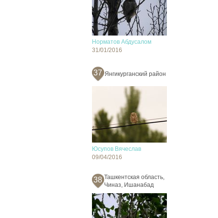
Норматов Абдусалом
31/01/2016
37
Янгикурганский район
Юсупов Вячеслав
09/04/2016
Ташкентская область,
38
Чиназ, Ишанабад