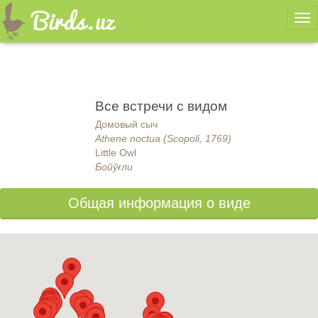
Ме
Все встречи с видом
Домовый сыч
Athene noctua (Scopoli, 1769)
Little Owl
Бойўғли
Общая информация о виде