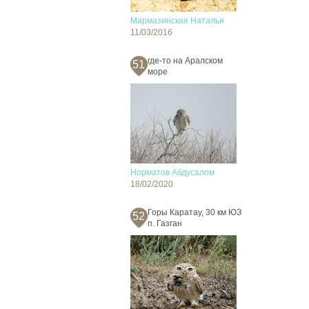
Мармазинская Наталья
11/03/2016
где-то на Аралском
51
море
Норматов Абдусалом
18/02/2020
Горы Каратау, 30 км ЮЗ
52
п. Газган