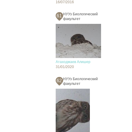
16/07/2016
НУУз Биологический
61
факультет
Атаходжаев Алишер
31/01/2020
НУУз Биологический
62
факультет