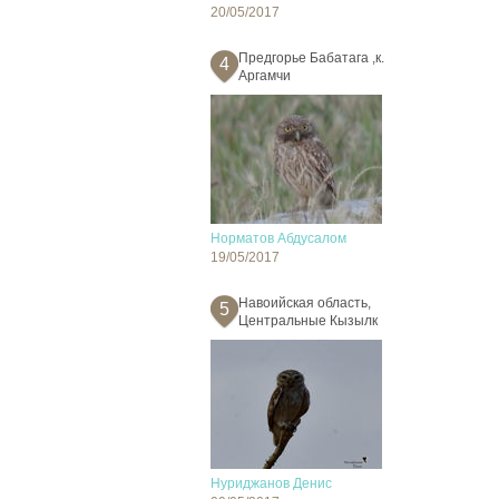
20/05/2017
Предгорье Бабатага ,к.
4
Аргамчи
Норматов Абдусалом
19/05/2017
Навоийская область,
5
Центральные Кызылк
Нуриджанов Денис