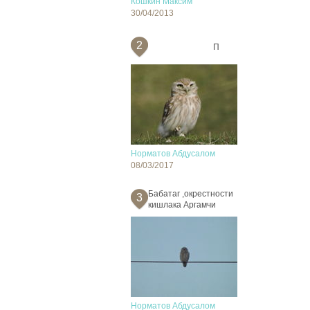
Кошкин Максим
30/04/2013
2
П
Норматов Абдусалом
08/03/2017
Бабатаг ,окрестности
3
кишлака Аргамчи
Норматов Абдусалом