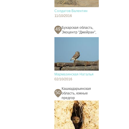
Солдатов Валентин
11/10/2016
Бухарская область,
49
Экоцентр "Джейран",
Мармазинская Наталья
02/10/2016
Кашкадарьинская
50
область, южные
предгор