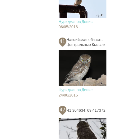
Нуриджанов Денис
06/05/2016
Навоийская область,
41
Центральные Кызылк
Нуриджанов Денис
24/06/2016
42
41.304634; 69.417372