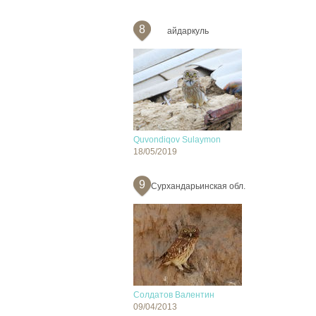
8
айдаркуль
Quvondiqov Sulaymon
18/05/2019
9
Сурхандарьинская обл.
Солдатов Валентин
09/04/2013