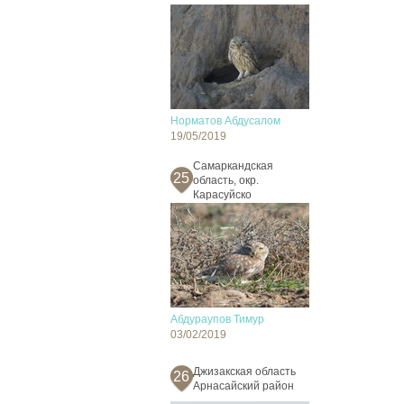
Норматов Абдусалом
19/05/2019
Самаркандская
25
область, окр.
Карасуйско
Абдураупов Тимур
03/02/2019
Джизакская область
26
Арнасайский район