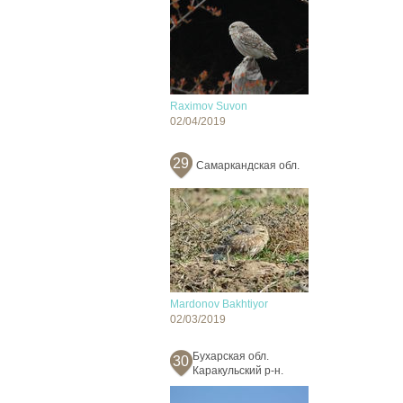
Raximov Suvon
02/04/2019
29
Самаркандская обл.
Mardonov Bakhtiyor
02/03/2019
Бухарская обл.
30
Каракульский р-н.