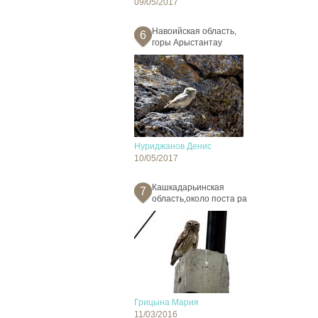
09/05/2017
Навоийская область,
6
горы Арыстантау
Нуриджанов Денис
10/05/2017
Кашкадарьинская
7
область,около поста ра
Грицына Мария
11/03/2016