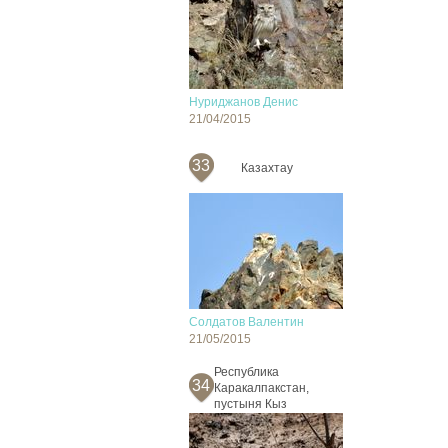
Нуриджанов Денис
21/04/2015
33
Казахтау
Солдатов Валентин
21/05/2015
Республика
34
Каракалпакстан,
пустыня Кыз