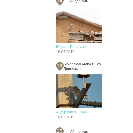
18
Айдаркуль
Юсупов Вячеслав
18/05/2019
Бухарская область, оз.
19
Денгизкуль
Абдураупов Тимур
19/02/2018
20
Айдаркуль