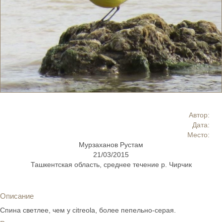
Автор:
Дата:
Место:
Мурзаханов Рустам
21/03/2015
Ташкентская область, среднее течение р. Чирчик
Описание
Спина светлее, чем у citreola, более пепельно-серая.