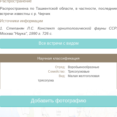
Распространение
Распространена по Ташкентской области, в частности, последние
встречи известны с р. Чирчик
Источники информации
1. Степанян Л.С. Конспект орнитологической фауны ССР.
Москва:"Наука", 1990 г. 726 с.
Все встречи с видом
Научная классификация
Отряд:
Воробьинообразные
Семейство:
Трясогузковые
Вид:
Малая желтоголовая
трясогузка
Добавить фотографию