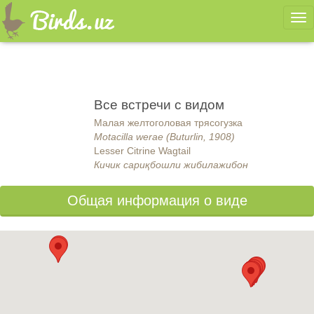
Ме
Все встречи с видом
Малая желтоголовая трясогузка
Motacilla werae (Buturlin, 1908)
Lesser Citrine Wagtail
Кичик сариқбошли жибилажибон
Общая информация о виде