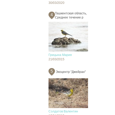
30/03/2020
Ташкентская область,
4
Среднее течение р
Грицына Мария
21/03/2015
5
Экоцентр "Джейран"
Солдатов Валентин