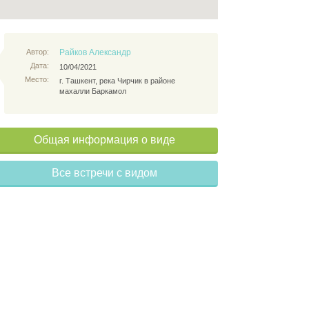
Автор:
Райков Александр
Дата:
10/04/2021
Место:
г. Ташкент, река Чирчик в районе
махалли Баркамол
Общая информация о виде
Все встречи с видом