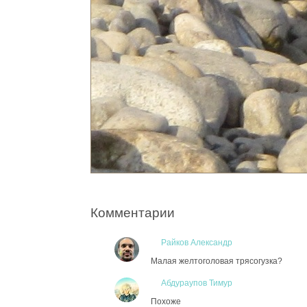
Комментарии
Райков Александр
Малая желтоголовая трясогузка?
Абдураупов Тимур
Похоже