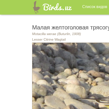
Список видов
Малая желтоголовая трясог
Motacilla werae (Buturlin, 1908)
Lesser Citrine Wagtail