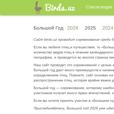
Список видов
Большой Год
2026
2025
2024
Сайт birds.uz проводит соревнование среди 
Если вы любите птиц и путешествия, то «Боль
количество видов птиц в течение календарно
географию, и проводятся во многих странах ми
Наш сайт проводит это соревнование с целью з
Большой год дает много преимуществ и начина
определением птиц. Помните, сайт основан на 
распространении птиц, которая крайне важна 
Большой год — соревнование, которому наибол
участников получит много ярких впечатлений, 
Если вы хотите принять участие в «Большом год
Присоединяйтесь, Большой год 2026 уже иде