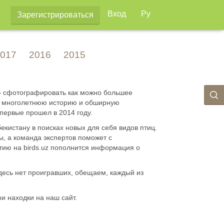
Вход
Ру
Зарегистрироваться
017
2016
2015
 — сфотографировать как можно большее
ют многолетнюю историю и обширную
впервые прошел в 2014 году.
кистану в поисках новых для себя видов птиц.
, а команда экспертов поможет с
стию на birds.uz пополнится информация о
десь нет проигравших, обещаем, каждый из
и находки на наш сайт.