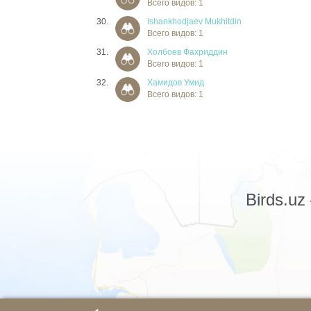
Всего видов: 1
30.
Ishankhodjaev Mukhitdin
Всего видов: 1
31.
Холбоев Фахриддин
Всего видов: 1
32.
Хамидов Умид
Всего видов: 1
Birds.u