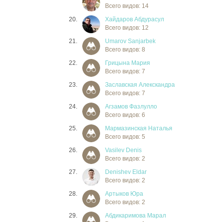
Всего видов: 14
20.
Хайдаров Абдурасул
Всего видов: 12
21.
Umarov Sanjarbek
Всего видов: 8
22.
Грицына Мария
Всего видов: 7
23.
Заславская Алекскандра
Всего видов: 7
24.
Агзамов Фазлулло
Всего видов: 6
25.
Мармазинская Наталья
Всего видов: 5
26.
Vasilev Denis
Всего видов: 2
27.
Denishev Eldar
Всего видов: 2
28.
Артыков Юра
Всего видов: 2
29.
Абдикаримова Марал